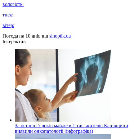
вологість:
тиск:
вітер:
Погода на 10 днів від
sinoptik.ua
Інтерактив
За останні 5 років майже в 1 тис. жителів Канівщини
виявили онкопатології (інфографіка)