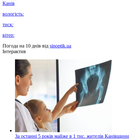
Канів
вологість:
тиск:
вітер:
Погода на 10 днів від
sinoptik.ua
Інтерактив
За останні 5 років майже в 1 тис. жителів Канівщини