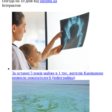
Погода на 10 днів від
sinoptik.ua
Інтерактив
За останні 5 років майже в 1 тис. жителів Канівщини
виявили онкопатології (інфографіка)