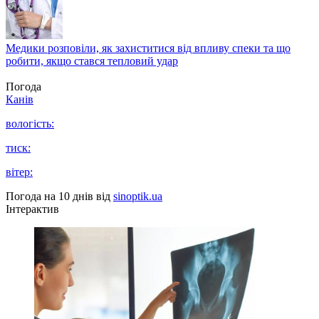
Медики розповіли, як захиститися від впливу спеки та що
робити, якщо стався тепловий удар
Погода
Канів
вологість:
тиск:
вітер:
Погода на 10 днів від
sinoptik.ua
Інтерактив