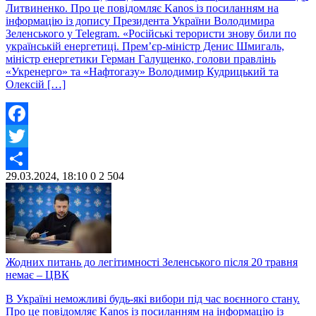
Литвиненко. Про це повідомляє Kanos із посиланням на
інформацію із допису Президента України Володимира
Зеленського у Telegram. «Російські терористи знову били по
українській енергетиці. Прем’єр-міністр Денис Шмигаль,
міністр енергетики Герман Галущенко, голови правлінь
«Укренерго» та «Нафтогазу» Володимир Кудрицький та
Олексій […]
Facebook
Twitter
29.03.2024, 18:10
0
2 504
Share
Жодних питань до легітимності Зеленського після 20 травня
немає – ЦВК
В Україні неможливі будь-які вибори під час воєнного стану.
Про це повідомляє Kanos із посиланням на інформацію із