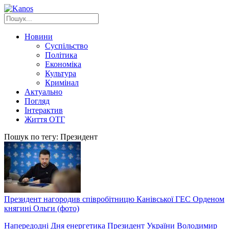
Новини
Суспільство
Політика
Економіка
Культура
Кримінал
Актуально
Погляд
Інтерактив
Життя ОТГ
Пошук по тегу: Президент
Президент нагородив співробітницю Канівської ГЕС Орденом
княгині Ольги (фото)
Напередодні Дня енергетика Президент України Володимир