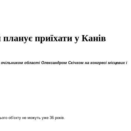
планує приїхати у Канів
 очільником області Олександром Скічком на конгресі місцевих і
ого об’єкту не можуть уже 36 років.