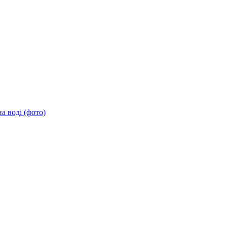
а воді (фото)