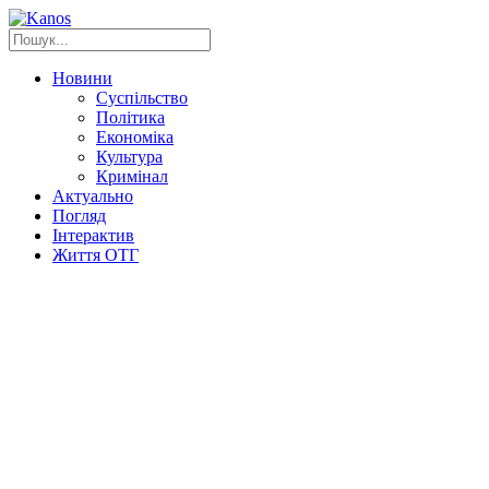
Новини
Суспільство
Політика
Економіка
Культура
Кримінал
Актуально
Погляд
Інтерактив
Життя ОТГ