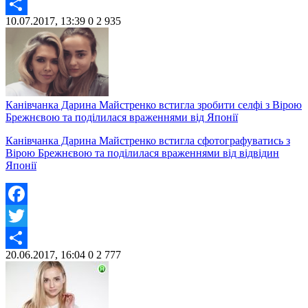
Twitter
10.07.2017, 13:39
0
2 935
Share
Канівчанка Дарина Майстренко встигла зробити селфі з Вірою
Брежнєвою та поділилася враженнями від Японії
Канівчанка Дарина Майстренко встигла сфотографуватись з
Вірою Брежнєвою та поділилася враженнями від відвідин
Японії
Facebook
Twitter
20.06.2017, 16:04
0
2 777
Share