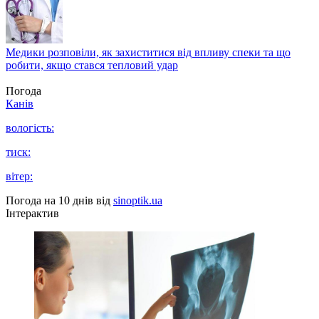
Медики розповіли, як захиститися від впливу спеки та що
робити, якщо стався тепловий удар
Погода
Канів
вологість:
тиск:
вітер:
Погода на 10 днів від
sinoptik.ua
Інтерактив