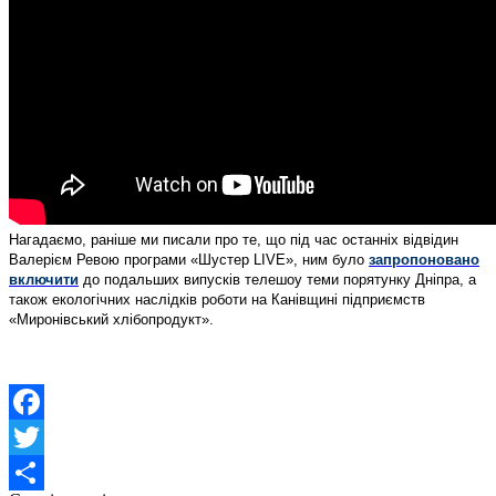
Нагадаємо, раніше ми писали про те, що під час останніх відвідин
Валерієм Ревою програми «Шустер LIVE», ним було
запропоновано
включити
до подальших випусків телешоу теми порятунку Дніпра, а
також екологічних наслідків роботи на Канівщині підприємств
«Миронівський хлібопродукт».
Facebook
Twitter