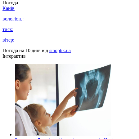
Погода
Канів
вологість:
тиск:
вітер:
Погода на 10 днів від
sinoptik.ua
Інтерактив