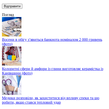
Погляд
Восени в обігу з’явиться банкнота номіналом 2 000 гривень
(фото)
Колоритні сфери й амфори із глини виготовляє керамістка із
Канівщини (фото)
Медики розповіли, як захиститися від впливу спеки та що
робити, якщо стався тепловий удар