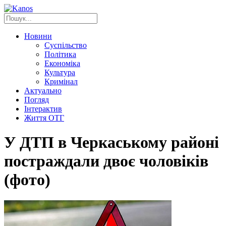
Новини
Суспільство
Політика
Економіка
Культура
Кримінал
Актуально
Погляд
Інтерактив
Життя ОТГ
У ДТП в Черкаському районі
постраждали двоє чоловіків
(фото)