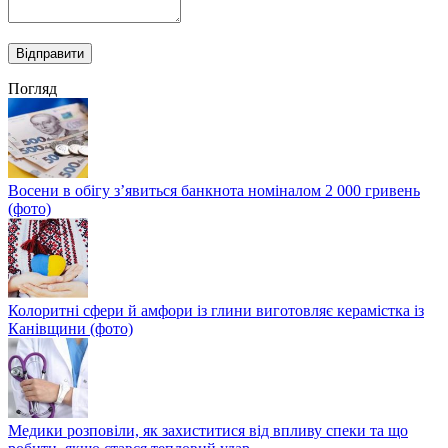
Погляд
Восени в обігу з’явиться банкнота номіналом 2 000 гривень
(фото)
Колоритні сфери й амфори із глини виготовляє керамістка із
Канівщини (фото)
Медики розповіли, як захиститися від впливу спеки та що