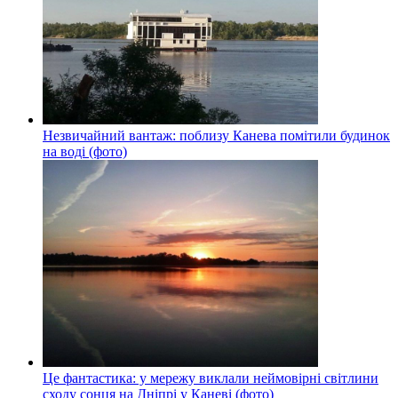
Незвичайний вантаж: поблизу Канева помітили будинок
на воді (фото)
Це фантастика: у мережу виклали неймовірні світлини
сходу сонця на Дніпрі у Каневі (фото)