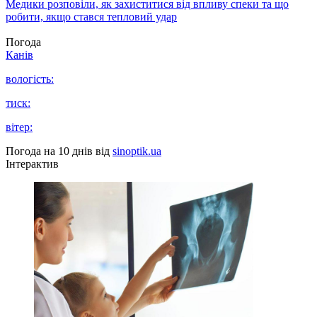
Медики розповіли, як захиститися від впливу спеки та що
робити, якщо стався тепловий удар
Погода
Канів
вологість:
тиск:
вітер:
Погода на 10 днів від
sinoptik.ua
Інтерактив