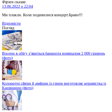
Фірзен
сказав:
13.06.2022 о 22:04
Ми плакли. Коли подивилися концерт.Браво!!!
Відповіcти
Погляд
Восени в обігу з’явиться банкнота номіналом 2 000 гривень
(фото)
Колоритні сфери й амфори із глини виготовляє керамістка із
Канівщини (фото)