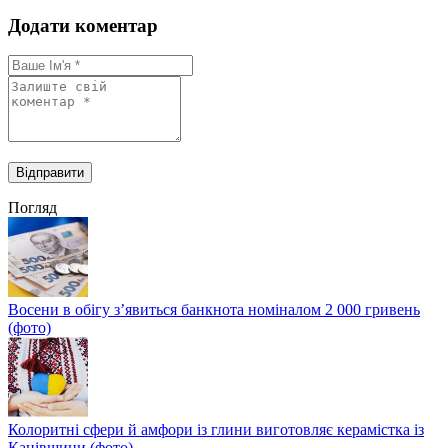
Додати коментар
Погляд
Восени в обігу з’явиться банкнота номіналом 2 000 гривень
(фото)
Колоритні сфери й амфори із глини виготовляє керамістка із
Канівщини (фото)