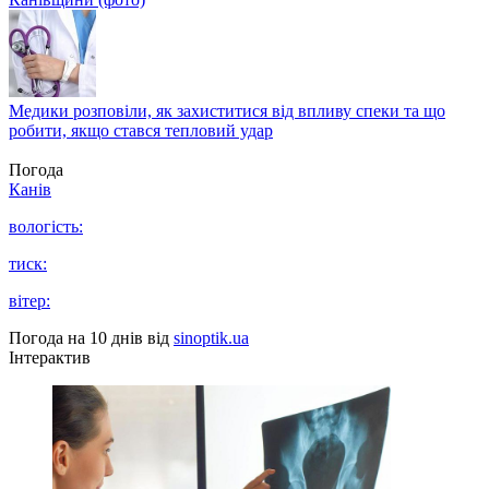
Медики розповіли, як захиститися від впливу спеки та що
робити, якщо стався тепловий удар
Погода
Канів
вологість:
тиск:
вітер:
Погода на 10 днів від
sinoptik.ua
Інтерактив