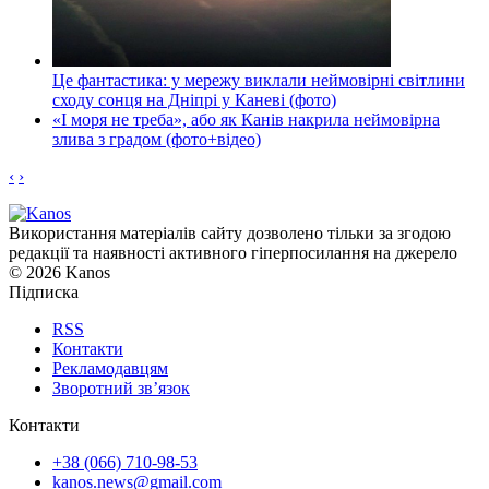
Це фантастика: у мережу виклали неймовірні світлини
сходу сонця на Дніпрі у Каневі (фото)
«І моря не треба», або як Канів накрила неймовірна
злива з градом (фото+відео)
‹
›
Використання матеріалів сайту дозволено тільки за згодою
редакції та наявності активного гіперпосилання на джерело
© 2026 Kanos
Підписка
RSS
Контакти
Рекламодавцям
Зворотний зв’язок
Контакти
+38 (066) 710-98-53
kanos.news@gmail.com