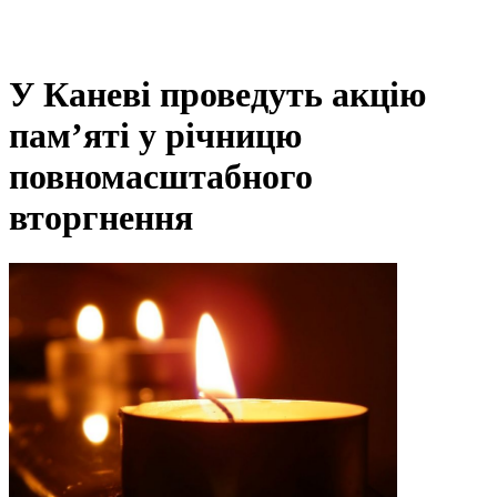
У Каневі проведуть акцію
пам’яті у річницю
повномасштабного
вторгнення