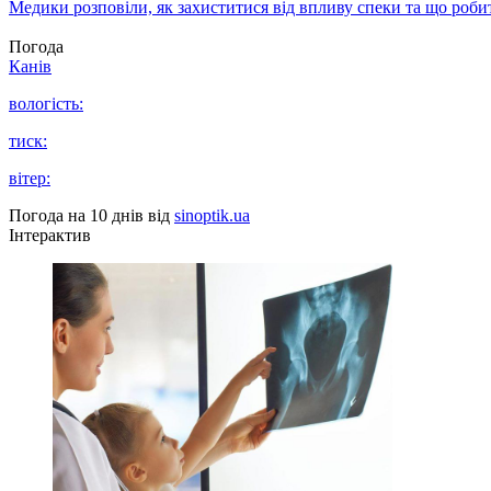
Медики розповіли, як захиститися від впливу спеки та що роби
Погода
Канів
вологість:
тиск:
вітер:
Погода на 10 днів від
sinoptik.ua
Інтерактив