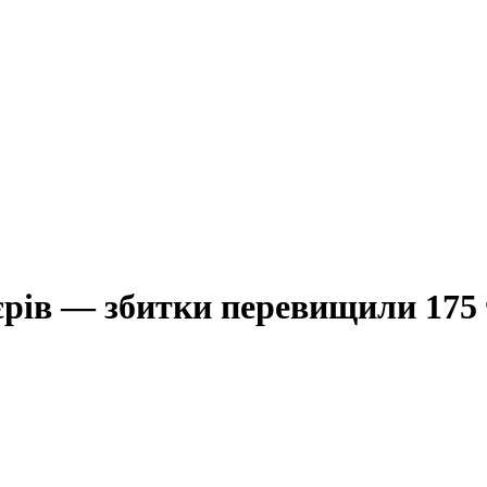
рів — збитки перевищили 175 т