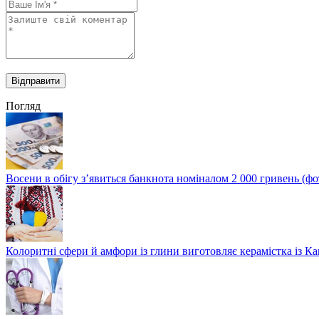
Погляд
Восени в обігу з’явиться банкнота номіналом 2 000 гривень (фо
Колоритні сфери й амфори із глини виготовляє керамістка із К