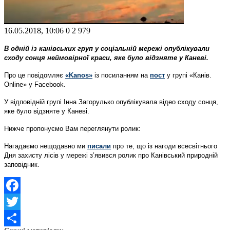
16.05.2018, 10:06
0
2 979
В одній із канівських груп у соціальній мережі опублікували
сходу сонця неймовірної краси, яке було відзняте у Каневі.
Про це повідомляє
«Kanos»
із посиланням на
пост
у групі «Канів.
Online» у Facebook.
У відповідній групі Інна Загорулько опублікувала відео сходу сонця,
яке було відзняте у Каневі.
Нижче пропонуємо Вам переглянути ролик:
Нагадаємо нещодавно ми
писали
про те, що із нагоди всесвітнього
Дня захисту лісів у мережі з’явився ролик про Канівський природній
заповідник.
Facebook
Twitter