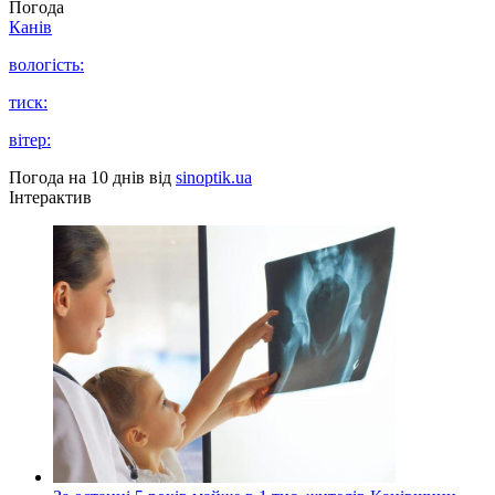
Погода
Канів
вологість:
тиск:
вітер:
Погода на 10 днів від
sinoptik.ua
Інтерактив