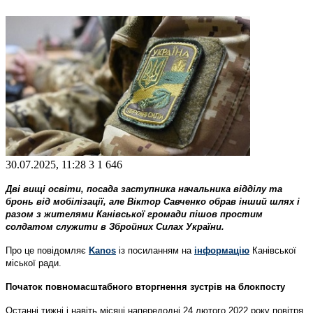
30.07.2025, 11:28
3
1 646
Дві вищі освіти, посада заступника начальника відділу та
бронь від мобілізації, але Віктор Савченко обрав інший шлях і
разом з жителями Канівської громади пішов простим
солдатом служити в Збройних Силах України.
Про це повідомляє
Kanos
із посиланням на
інформацію
Канівської
міської ради.
Початок повномасштабного вторгнення зустрів на блокпосту
Останні тижні і навіть місяці напередодні 24 лютого 2022 року повітря