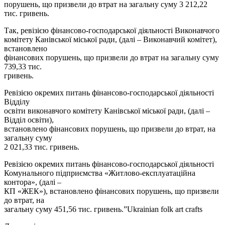
порушень, що призвели до втрат на загальну суму 3 212,22
тис. гривень.
Так, ревізією фінансово-господарської діяльності Виконавчого
комітету Канівської міської ради, (далі – Виконавчий комітет),
встановлено
фінансових порушень, що призвели до втрат на загальну суму
739,33 тис.
гривень.
Ревізією окремих питань фінансово-господарської діяльності
Відділу
освіти виконавчого комітету Канівської міської ради, (далі –
Відділ освіти),
встановлено фінансових порушень, що призвели до втрат, на
загальну суму
2 021,33 тис. гривень.
Ревізією окремих питань фінансово-господарської діяльності
Комунального підприємства «Житлово-експлуатаційна
контора», (далі –
КП «ЖЕК»), встановлено фінансових порушень, що призвели
до втрат, на
загальну суму 451,56 тис. гривень.”Ukrainian folk art crafts