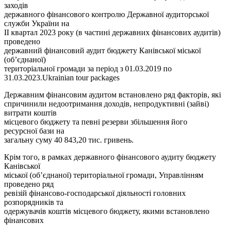
заходів
державного фінансового контролю Державної аудиторської
служби України на
ІІ квартал 2023 року (в частині державних фінансових аудитів)
проведено
державний фінансовий аудит бюджету Канівської міської
(об’єднаної)
територіальної громади за період з 01.03.2019 по
31.03.2023.Ukrainian tour packages
Державним фінансовим аудитом встановлено ряд факторів, які
спричинили недоотримання доходів, непродуктивні (зайві)
витрати коштів
місцевого бюджету та певні резерви збільшення його
ресурсної бази на
загальну суму 40 843,20 тис. гривень.
Крім того, в рамках державного фінансового аудиту бюджету
Канівської
міської (об’єднаної) територіальної громади, Управлінням
проведено ряд
ревізій фінансово-господарської діяльності головних
розпорядників та
одержувачів коштів місцевого бюджету, якими встановлено
фінансових