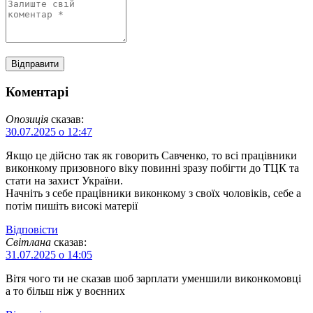
Коментарі
Опозиція
сказав:
30.07.2025 о 12:47
Якщо це дійсно так як говорить Савченко, то всі працівники
виконкому призовного віку повинні зразу побігти до ТЦК та
стати на захист України.
Начніть з себе працівники виконкому з своїх чоловіків, себе а
потім пишіть високі матерії
Відповіcти
Світлана
сказав:
31.07.2025 о 14:05
Вітя чого ти не сказав шоб зарплати уменшили виконкомовці
а то більш ніж у воєнних