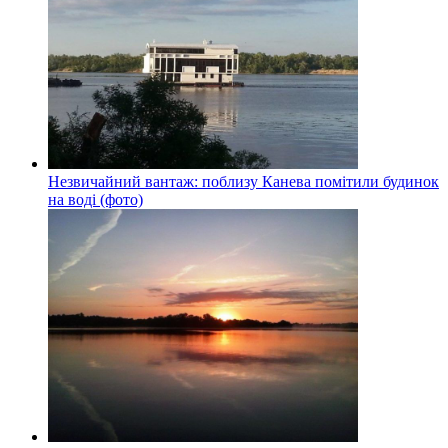
Незвичайний вантаж: поблизу Канева помітили будинок
на воді (фото)