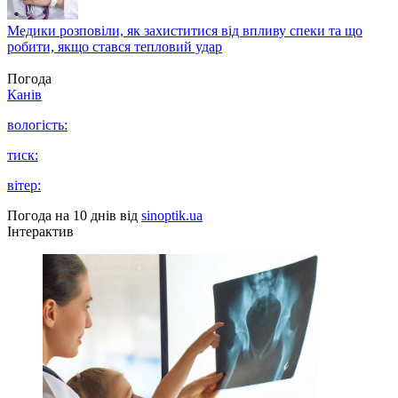
Медики розповіли, як захиститися від впливу спеки та що
робити, якщо стався тепловий удар
Погода
Канів
вологість:
тиск:
вітер:
Погода на 10 днів від
sinoptik.ua
Інтерактив