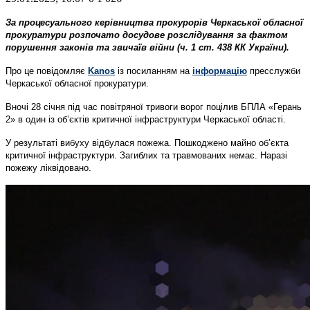
За процесуального керівництва прокурорів Черкаської обласної
прокуратури розпочато досудове розслідування за фактом
порушення законів та звичаїв війни (ч. 1 ст. 438 КК України).
Про це повідомляє
Kanos
із посиланням на
інформацію
пресслужби
Черкаської обласної прокуратури.
Вночі 28 січня під час повітряної тривоги ворог поцілив БПЛА «Герань
2» в один із об’єктів критичної інфраструктури Черкаської області.
У результаті вибуху відбулася пожежа. Пошкоджено майно об’єкта
критичної інфраструктури. Загиблих та травмованих немає. Наразі
пожежу ліквідовано.