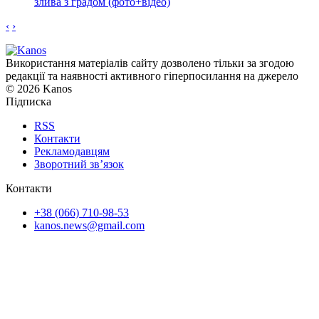
злива з градом (фото+відео)
‹
›
Використання матеріалів сайту дозволено тільки за згодою
редакції та наявності активного гіперпосилання на джерело
© 2026 Kanos
Підписка
RSS
Контакти
Рекламодавцям
Зворотний зв’язок
Контакти
+38 (066) 710-98-53
kanos.news@gmail.com