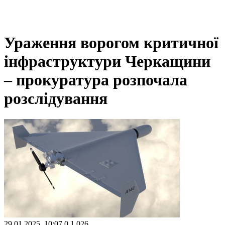
Ураження ворогом критичної
інфраструктури Черкащини
– прокуратура розпочала
розслідування
29.01.2025, 10:07
0
1 026