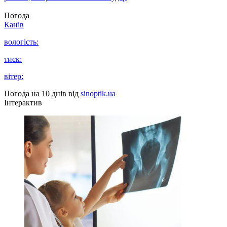
Погода
Канів
вологість:
тиск:
вітер:
Погода на 10 днів від
sinoptik.ua
Інтерактив