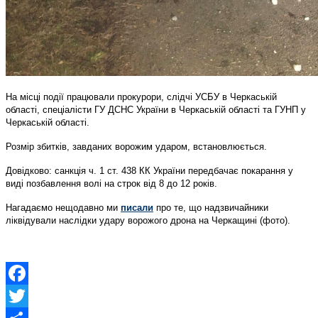
На місці події працювали прокурори, слідчі УСБУ в Черкаській
області, спеціалісти ГУ ДСНС України в Черкаській області та ГУНП у
Черкаській області.
Розмір збитків, завданих ворожим ударом, встановлюється.
Довідково: санкція ч. 1 ст. 438 КК України передбачає покарання у
виді позбавлення волі на строк від 8 до 12 років.
Нагадаємо нещодавно ми
писали
про те, що надзвичайники
ліквідували наслідки удару ворожого дрона на Черкащині (фото).
Facebook