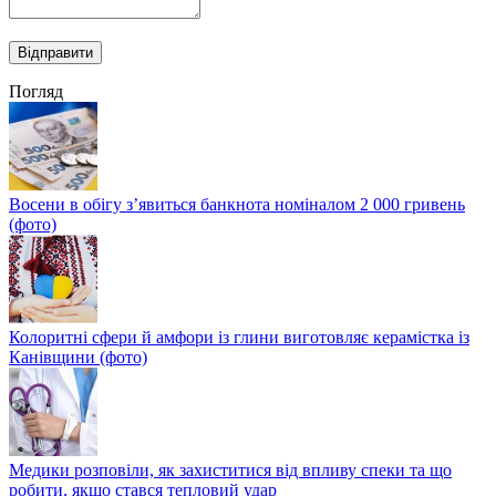
Погляд
Восени в обігу з’явиться банкнота номіналом 2 000 гривень
(фото)
Колоритні сфери й амфори із глини виготовляє керамістка із
Канівщини (фото)
Медики розповіли, як захиститися від впливу спеки та що
робити, якщо стався тепловий удар