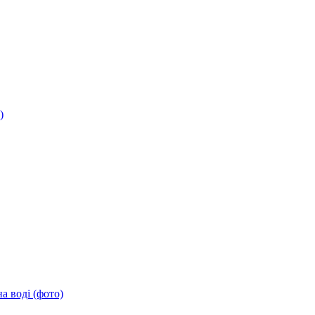
)
а воді (фото)