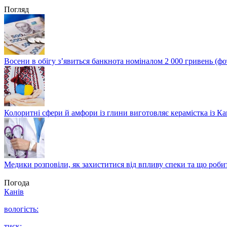
Погляд
Восени в обігу з’явиться банкнота номіналом 2 000 гривень (фо
Колоритні сфери й амфори із глини виготовляє керамістка із К
Медики розповіли, як захиститися від впливу спеки та що роби
Погода
Канів
вологість:
тиск: