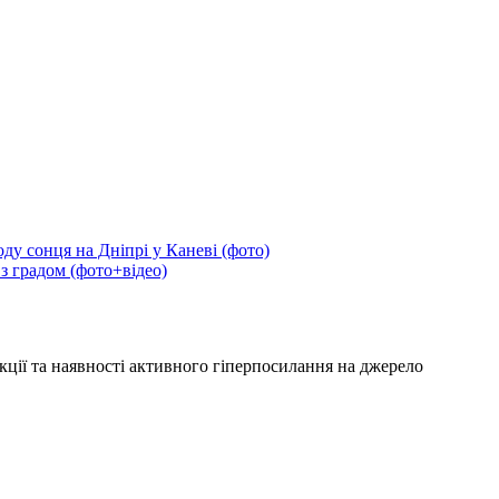
ду сонця на Дніпрі у Каневі (фото)
 з градом (фото+відео)
кції та наявності активного гіперпосилання на джерело