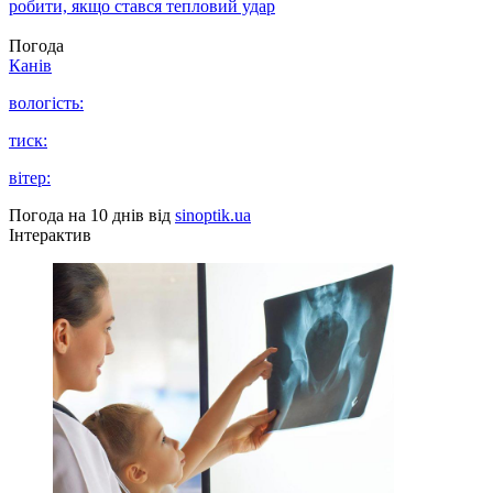
робити, якщо стався тепловий удар
Погода
Канів
вологість:
тиск:
вітер:
Погода на 10 днів від
sinoptik.ua
Інтерактив