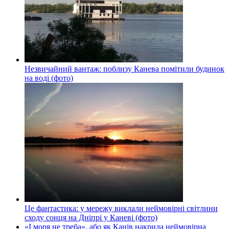
Незвичайний вантаж: поблизу Канева помітили будинок
на воді (фото)
Це фантастика: у мережу виклали неймовірні світлини
сходу сонця на Дніпрі у Каневі (фото)
«І моря не треба», або як Канів накрила неймовірна