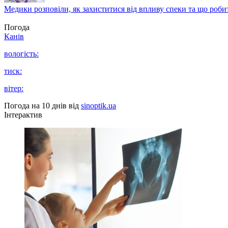
Медики розповіли, як захиститися від впливу спеки та що роби
Погода
Канів
вологість:
тиск:
вітер:
Погода на 10 днів від
sinoptik.ua
Інтерактив