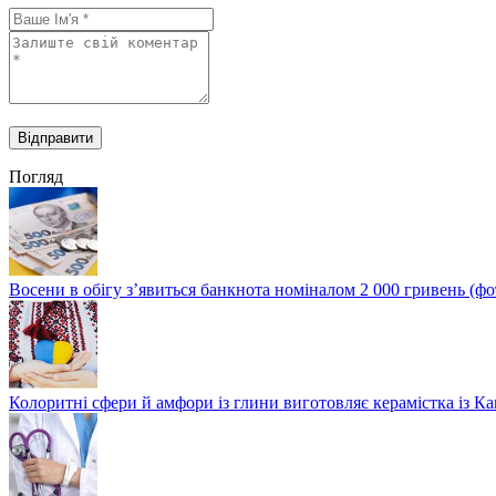
Погляд
Восени в обігу з’явиться банкнота номіналом 2 000 гривень (фо
Колоритні сфери й амфори із глини виготовляє керамістка із К