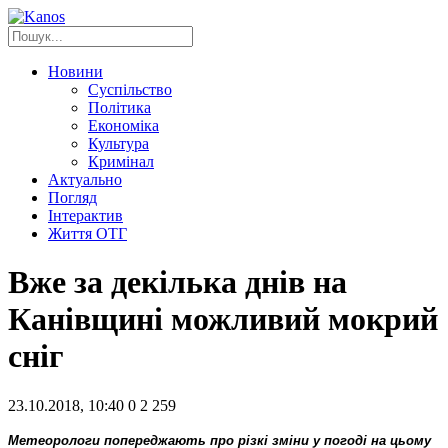
Новини
Суспільство
Політика
Економіка
Культура
Кримінал
Актуально
Погляд
Інтерактив
Життя ОТГ
Вже за декілька днів на
Канівщині можливий мокрий
сніг
23.10.2018, 10:40
0
2 259
Метеорологи попереджають про різкі зміни у погоді на цьому