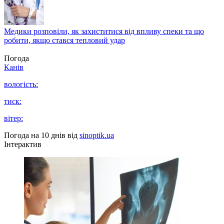
Медики розповіли, як захиститися від впливу спеки та що
робити, якщо стався тепловий удар
Погода
Канів
вологість:
тиск:
вітер:
Погода на 10 днів від
sinoptik.ua
Інтерактив