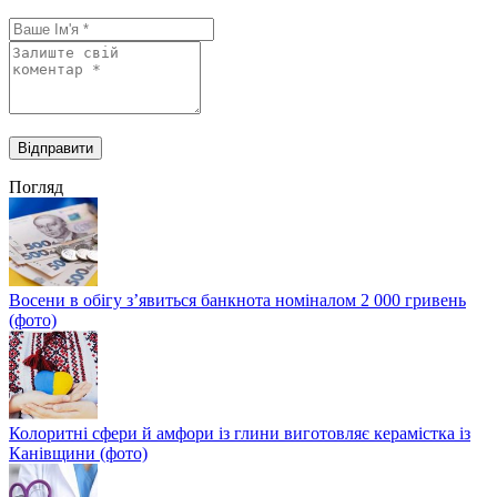
Погляд
Восени в обігу з’явиться банкнота номіналом 2 000 гривень
(фото)
Колоритні сфери й амфори із глини виготовляє керамістка із
Канівщини (фото)