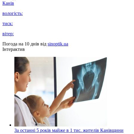
Канів
вологість:
тиск:
вітер:
Погода на 10 днів від
sinoptik.ua
Інтерактив
За останні 5 років майже в 1 тис. жителів Канівщини