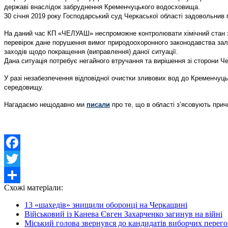
державі внаслідок забруднення Кременчуцького водосховища.
30 січня 2019 року Господарський суд Черкаської області задовольнив 
На даний час КП «ЧЕЛУАШ» неспроможне контролювати хімічний стан зли
перевірок дане порушення вимог природоохоронного законодавства зал
заходів щодо покращення (виправлення) даної ситуації.
Дана ситуація потребує негайного втручання та вирішення зі сторони Ч
У разі незабезпечення відповідної очистки зливових вод до Кременчу
середовищу.
Нагадаємо нещодавно ми
писали
про те, що в області з’ясовують прич
Facebook
Twitter
Схожі матеріали:
Share
13 «шахедів» знищили оборонці на Черкащині
Військовий із Канева Євген Захарченко загинув на війні
Міський голова звернувся до кандидатів виборчих перегон