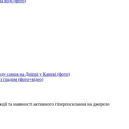
а воді (фото)
ду сонця на Дніпрі у Каневі (фото)
 з градом (фото+відео)
кції та наявності активного гіперпосилання на джерело