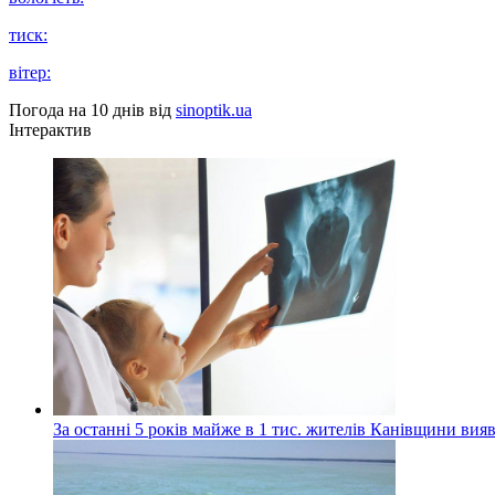
тиск:
вітер:
Погода на 10 днів від
sinoptik.ua
Інтерактив
За останні 5 років майже в 1 тис. жителів Канівщини вияв