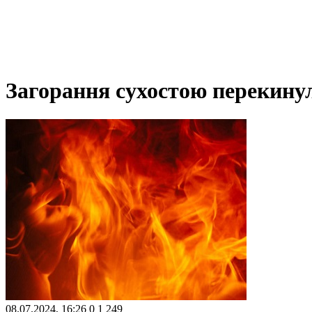
Загорання сухостою перекину
08.07.2024, 16:26
0
1 249