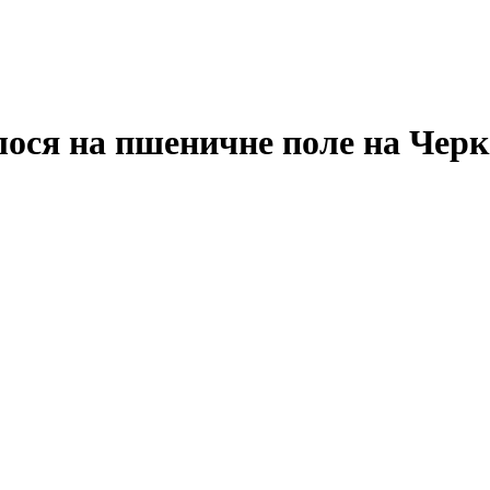
лося на пшеничне поле на Черк