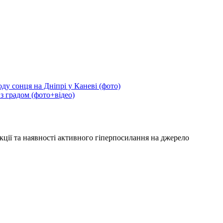
ду сонця на Дніпрі у Каневі (фото)
 з градом (фото+відео)
кції та наявності активного гіперпосилання на джерело