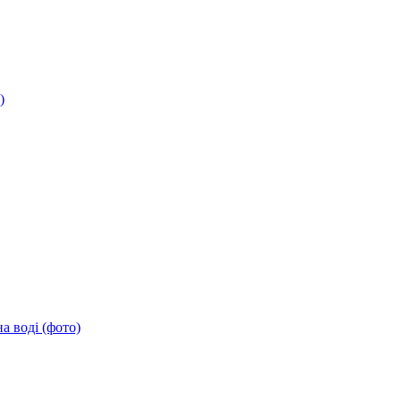
)
а воді (фото)