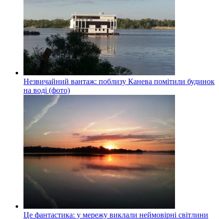
Незвичайний вантаж: поблизу Канева помітили будинок
на воді (фото)
Це фантастика: у мережу виклали неймовірні світлини