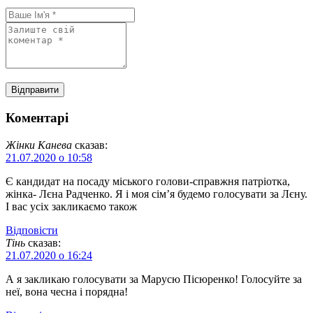
Коментарі
Жінки Канева
сказав:
21.07.2020 о 10:58
Є кандидат на посаду міського голови-справжня патріотка,
жінка- Лєна Радченко. Я і моя сім’я будемо голосувати за Лєну.
І вас усіх закликаємо також
Відповіcти
Тінь
сказав:
21.07.2020 о 16:24
А я закликаю голосувати за Марусю Пісюренко! Голосуйте за
неї, вона чесна і порядна!