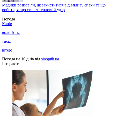
Медики розповіли, як захиститися від впливу спеки та що
робити, якщо стався тепловий удар
Погода
Канів
вологість:
тиск:
вітер:
Погода на 10 днів від
sinoptik.ua
Інтерактив