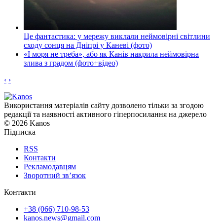
Це фантастика: у мережу виклали неймовірні світлини
сходу сонця на Дніпрі у Каневі (фото)
«І моря не треба», або як Канів накрила неймовірна
злива з градом (фото+відео)
‹
›
Використання матеріалів сайту дозволено тільки за згодою
редакції та наявності активного гіперпосилання на джерело
© 2026 Kanos
Підписка
RSS
Контакти
Рекламодавцям
Зворотний зв’язок
Контакти
+38 (066) 710-98-53
kanos.news@gmail.com