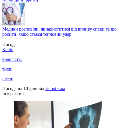
Медики розповіли, як захиститися від впливу спеки та що
робити, якщо стався тепловий удар
Погода
Канів
вологість:
тиск:
вітер:
Погода на 10 днів від
sinoptik.ua
Інтерактив