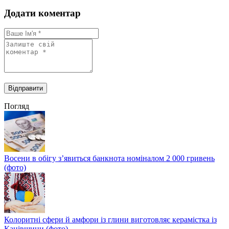
Додати коментар
Погляд
Восени в обігу з’явиться банкнота номіналом 2 000 гривень
(фото)
Колоритні сфери й амфори із глини виготовляє керамістка із
Канівщини (фото)