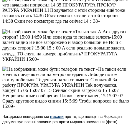
Нагадаємо нещодавно ми
писали
про те, що поліція на Черкащині
документує воєнні злочини рф проти мирного населення (фото).