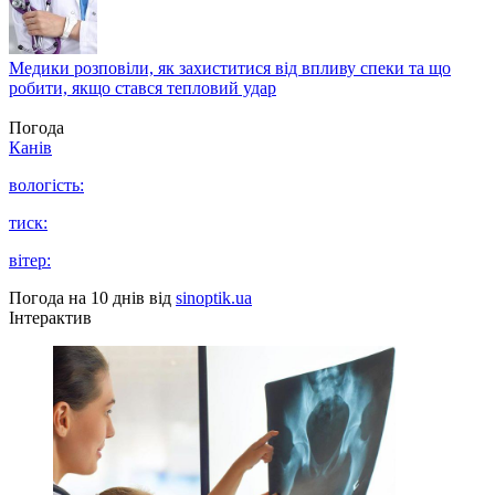
Медики розповіли, як захиститися від впливу спеки та що
робити, якщо стався тепловий удар
Погода
Канів
вологість:
тиск:
вітер:
Погода на 10 днів від
sinoptik.ua
Інтерактив