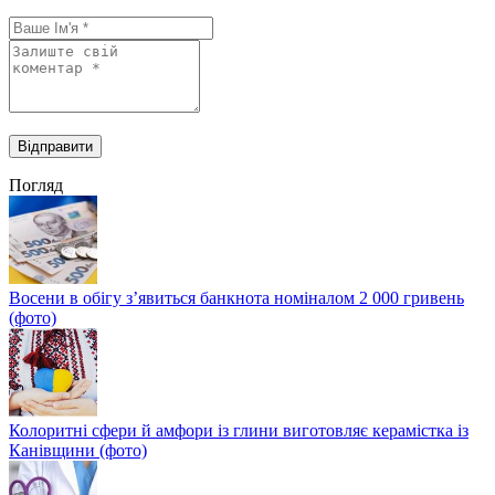
Погляд
Восени в обігу з’явиться банкнота номіналом 2 000 гривень
(фото)
Колоритні сфери й амфори із глини виготовляє керамістка із
Канівщини (фото)