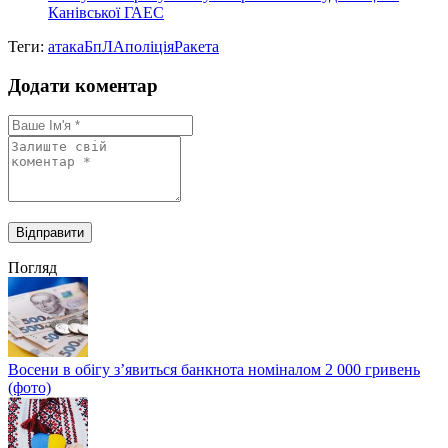
Канівської ГАЕС
Теги:
атака
БпЛА
поліція
Ракета
Додати коментар
Погляд
Восени в обігу з’явиться банкнота номіналом 2 000 гривень
(фото)