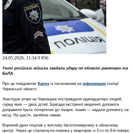
24.05.2026, 11:34
0
856
Уночі російські війська завдали удару по області ракетами та
БпЛА.
Про це повідомляє
Kanos
із посиланням на
інформацію
поліції
Черкаської області.
Унаслідок атаки на Черкащині постраждали одинадцятеро людей,
серед яких — двоє дітей. Бригади екстреної медичної допомоги
доправили трьох потерпілих до лікарні, іншим — надали допомогу на
місці. На щастя, загиблих немає.
Ворожий дрон поцілив у житлову багатоповерхівку в обласному
центрі. Через це спалахнула пожежа у квартирах із 5-го по 9-й поверх.