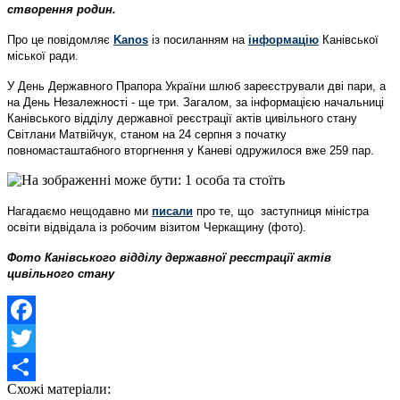
створення родин.
Про це повідомляє
Kanos
із посиланням на
інформацію
Канівської
міської ради.
У День Державного Прапора України шлюб зареєстрували дві пари, а
на День Незалежності - ще три. Загалом, за інформацією начальниці
Канівського відділу державної реєстрації актів цивільного стану
Світлани Матвійчук, станом на 24 серпня з початку
повномасташтабного вторгнення у Каневі одружилося вже 259 пар.
Нагадаємо нещодавно ми
писали
про те, що заступниця міністра
освіти відвідала із робочим візитом Черкащину (фото).
Фото
Канівського відділу державної реєстрації актів
цивільного стану
Facebook
Twitter
Схожі матеріали:
Share