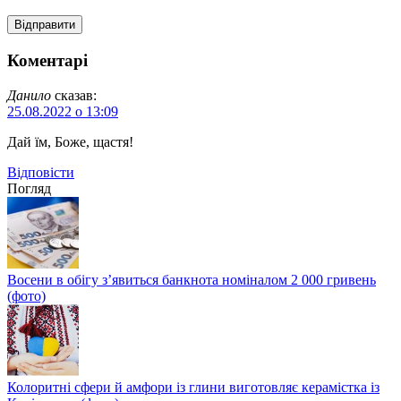
Коментарі
Данило
сказав:
25.08.2022 о 13:09
Дай їм, Боже, щастя!
Відповіcти
Погляд
Восени в обігу з’явиться банкнота номіналом 2 000 гривень
(фото)
Колоритні сфери й амфори із глини виготовляє керамістка із