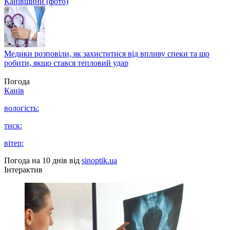
Канівщини (фото)
Медики розповіли, як захиститися від впливу спеки та що
робити, якщо стався тепловий удар
Погода
Канів
вологість:
тиск:
вітер:
Погода на 10 днів від
sinoptik.ua
Інтерактив