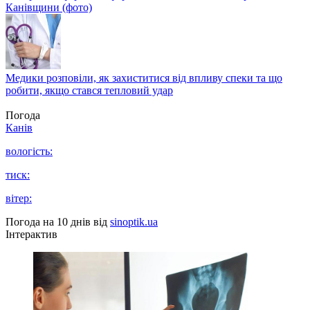
Канівщини (фото)
Медики розповіли, як захиститися від впливу спеки та що
робити, якщо стався тепловий удар
Погода
Канів
вологість:
тиск:
вітер:
Погода на 10 днів від
sinoptik.ua
Інтерактив