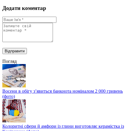
Додати коментар
Погляд
Восени в обігу з’явиться банкнота номіналом 2 000 гривень
(фото)
Колоритні сфери й амфори із глини виготовляє керамістка із