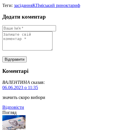
Теги:
засідання
КП
міський ринок
тариф
Додати коментар
Коментарі
ВАЛЕНТИНА
сказав:
06.06.2023 о 11:35
значить скоро вибори
Відповіcти
Погляд