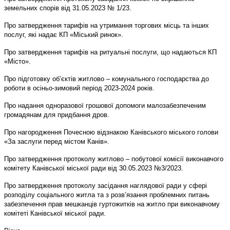
земельних спорів від 31.05.2023 № 1/23.
Про затвердження тарифів на утримання торгових місць та інших
послуг, які надає КП «Міський ринок».
Про затвердження тарифів на ритуальні послуги, що надаються КП
«Місто».
Про підготовку об’єктів житлово – комунального господарства до
роботи в осіньо-зимовий період 2023-2024 років.
Про надання одноразової грошової допомоги малозабезпеченим
громадянам для придбання дров.
Про нагородження Почесною відзнакою Канівського міського голови
«За заслуги перед містом Канів».
Про затвердження протоколу житлово – побутової комісії виконавчого
комітету Канівської міської ради від 30.05.2023 №3/2023.
Про затвердження протоколу засідання наглядової ради у сфері
розподілу соціального житла та з розв’язання проблемних питань
забезпечення прав мешканців гуртожитків на житло при виконавчому
комітеті Канівської міської ради.