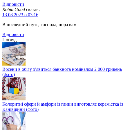
Відповіcти
Robin Good
сказав:
13.08.2023 о 03:16
В последний путь, господа, пора вам
Відповіcти
Погляд
Восени в обігу з’явиться банкнота номіналом 2 000 гривень
(фото)
Колоритні сфери й амфори із глини виготовляє керамістка із
Канівщини (фото)