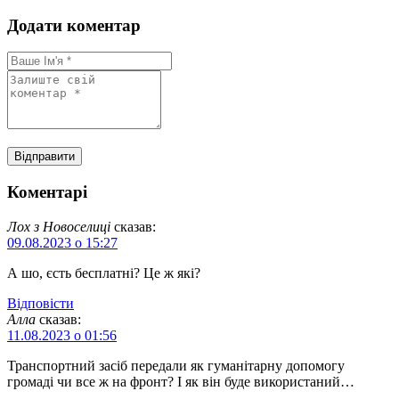
Додати коментар
Коментарі
Лох з Новоселиці
сказав:
09.08.2023 о 15:27
А шо, єсть бесплатні? Це ж які?
Відповіcти
Алла
сказав:
11.08.2023 о 01:56
Транспортний засіб передали як гуманітарну допомогу
громаді чи все ж на фронт? І як він буде використаний…