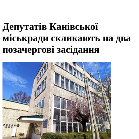
Депутатів Канівської
міськради скликають на два
позачергові засідання