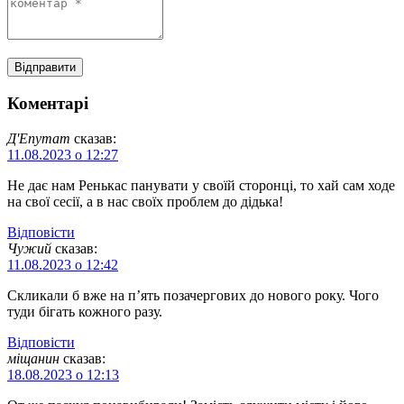
Коментарі
Д'Епутат
сказав:
11.08.2023 о 12:27
Не дає нам Ренькас панувати у своїй сторонці, то хай сам ходе
на свої сесії, а в нас своїх проблем до дідька!
Відповіcти
Чужий
сказав:
11.08.2023 о 12:42
Скликали б вже на п’ять позачергових до нового року. Чого
туди бігать кожного разу.
Відповіcти
міщанин
сказав:
18.08.2023 о 12:13