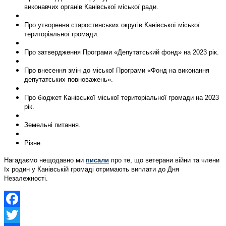
виконавчих органів Канівської міської ради.
Про утворення старостинських округів Канівської міської
територіальної громади.
Про затвердження Програми «Депутатський фонд» на 2023 рік.
Про внесення змін до міської Програми «Фонд на виконання
депутатських повноважень».
Про бюджет Канівської міської територіальної громади на 2023
рік.
Земельні питання.
Різне.
Нагадаємо нещодавно ми
писали
про те, що ветерани війни та члени
їх родин у Канівській громаді отримають виплати до Дня
Незалежності.
Facebook