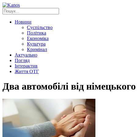
Новини
Суспільство
Політика
Економіка
Культура
Кримінал
Актуально
Погляд
Інтерактив
Життя ОТГ
Два автомобілі від німецьког