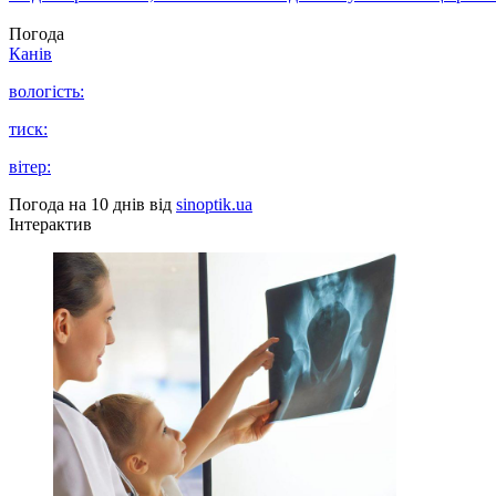
Погода
Канів
вологість:
тиск:
вітер:
Погода на 10 днів від
sinoptik.ua
Інтерактив