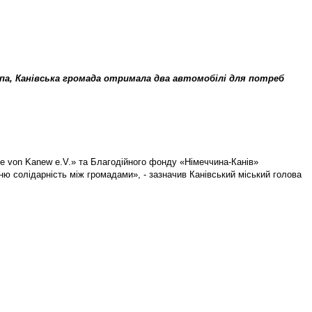
ппа, Канівська громада отримала два автомобілі для потреб
de von Kanew e.V.» та Благодійного фонду «Німеччина-Канів»
жню солідарність між громадами», - зазначив Канівський міський голова