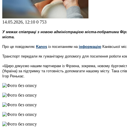
14.05.2026, 12:10
0
753
У межах співпраці з новою адміністрацією міста-побратима Фірз
міста.
Про це повідомляє
Kanos
із посиланням на
інформацію
Канівської міс
Транспорт передали як гуманітарну допомогу для посилення роботи ко
«Щиро дякуємо нашим партнерам із Фірзена, зокрема, новому бургоміст
(Україна) за підтримку та готовність допомагати нашому місту. Така сп
Ігор Ренькас.