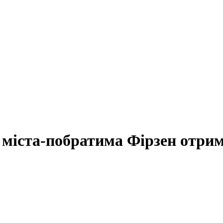
о міста-побратима Фірзен отрим