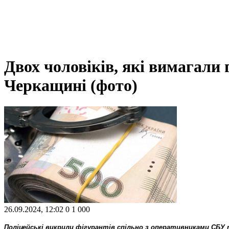
Двох чоловіків, які вимагали 
Черкащині (фото)
26.09.2024, 12:02
0
1 000
Поліцейські викрили фігурантів спільно з оперативниками СБУ 