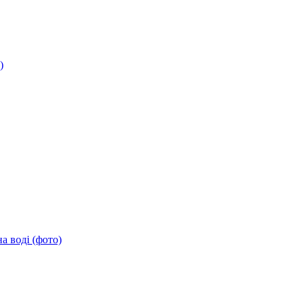
)
а воді (фото)