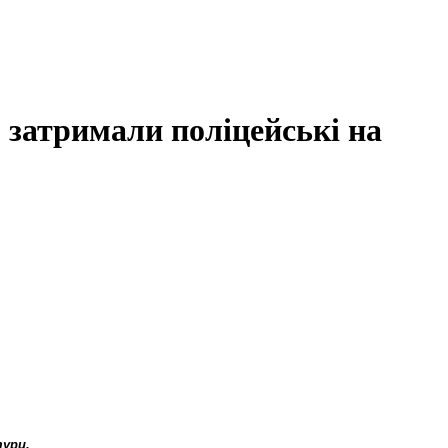
, затримали поліцейські на
тури.