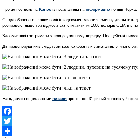
Про це повідомляє
Kanos
із посиланням на
інформацію
поліції Черкас
Слідчі обласного Главку поліції задокументували злочинну діяльність д
розправою, якщо той відмовиться сплатити їм 1000 доларів США й в п
Зловмисників затримали у процесуальному порядку. Поліцейські вилучи
Дії правопорушників слідством кваліфіковані як вимагання, вчинене ор
Нагадаємо нещодавно ми
писали
про те, що 31-річний чоловік у Черк
Facebook
Twitter