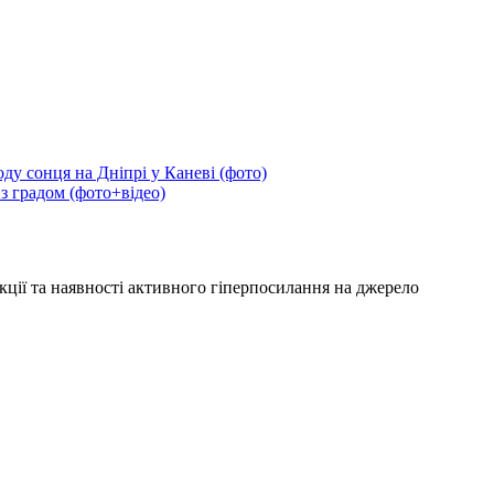
ду сонця на Дніпрі у Каневі (фото)
 з градом (фото+відео)
кції та наявності активного гіперпосилання на джерело