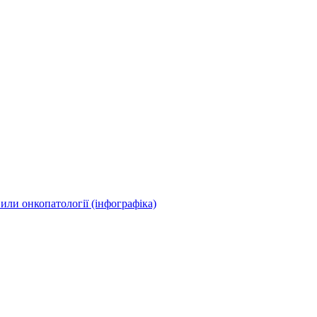
или онкопатології (інфографіка)