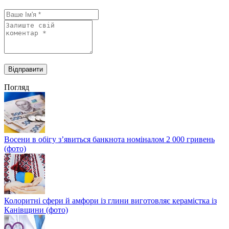
Погляд
Восени в обігу з’явиться банкнота номіналом 2 000 гривень
(фото)
Колоритні сфери й амфори із глини виготовляє керамістка із
Канівщини (фото)