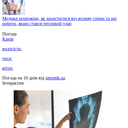
Медики розповіли, як захиститися від впливу спеки та що
робити, якщо стався тепловий удар
Погода
Канів
вологість:
тиск:
вітер:
Погода на 10 днів від
sinoptik.ua
Інтерактив