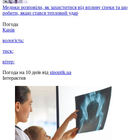
Медики розповіли, як захиститися від впливу спеки та що
робити, якщо стався тепловий удар
Погода
Канів
вологість:
тиск:
вітер:
Погода на 10 днів від
sinoptik.ua
Інтерактив