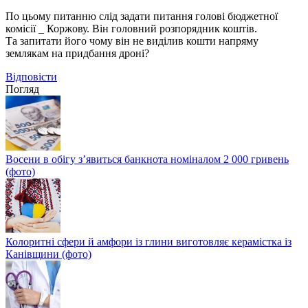
По цьому питанню слід задати питання голові бюджетної
комісії _ Коржову. Він головний розпорядник коштів.
Та запитати його чому він не виділив кошти напряму
землякам на придбання дроні?
Відповіcти
Погляд
Восени в обігу з’явиться банкнота номіналом 2 000 гривень
(фото)
Колоритні сфери й амфори із глини виготовляє керамістка із
Канівщини (фото)