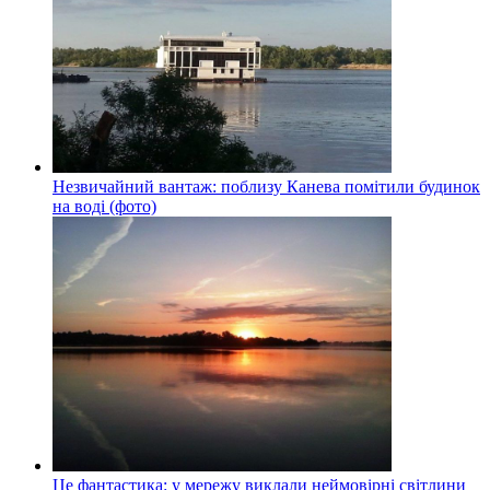
Незвичайний вантаж: поблизу Канева помітили будинок
на воді (фото)
Це фантастика: у мережу виклали неймовірні світлини