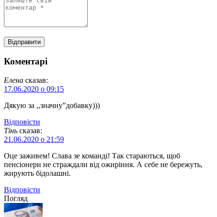
Коментарі
Елена
сказав:
17.06.2020 о 09:15
Дякую за ,,значну”добавку)))
Відповіcти
Тінь
сказав:
21.06.2020 о 21:59
Оце заживем! Слава зе команді! Так стараються, щоб
пенсіонери не страждали від ожиріння. А себе не бережуть,
жирують бідолашні.
Відповіcти
Погляд