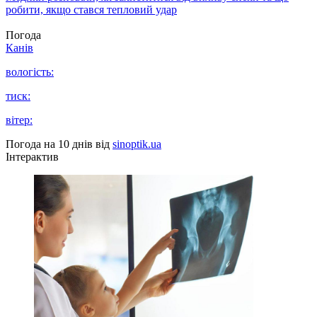
робити, якщо стався тепловий удар
Погода
Канів
вологість:
тиск:
вітер:
Погода на 10 днів від
sinoptik.ua
Інтерактив