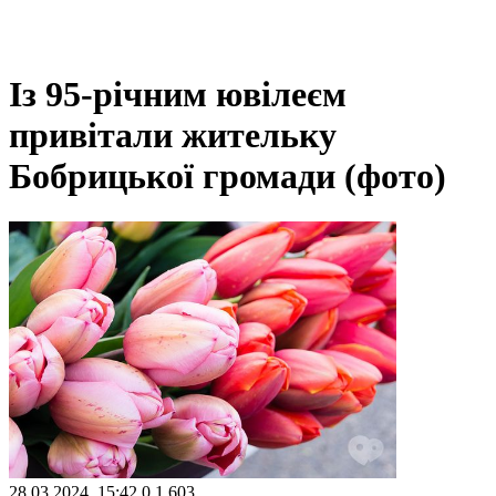
Із 95-річним ювілеєм
привітали жительку
Бобрицької громади (фото)
28.03.2024, 15:42
0
1 603