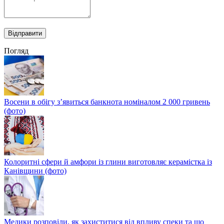
Погляд
Восени в обігу з’явиться банкнота номіналом 2 000 гривень
(фото)
Колоритні сфери й амфори із глини виготовляє керамістка із
Канівщини (фото)
Медики розповіли, як захиститися від впливу спеки та що