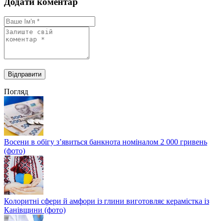
Додати коментар
Погляд
Восени в обігу з’явиться банкнота номіналом 2 000 гривень
(фото)
Колоритні сфери й амфори із глини виготовляє керамістка із
Канівщини (фото)