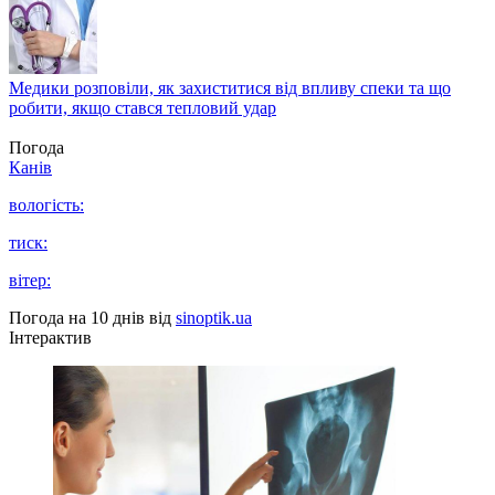
Медики розповіли, як захиститися від впливу спеки та що
робити, якщо стався тепловий удар
Погода
Канів
вологість:
тиск:
вітер:
Погода на 10 днів від
sinoptik.ua
Інтерактив