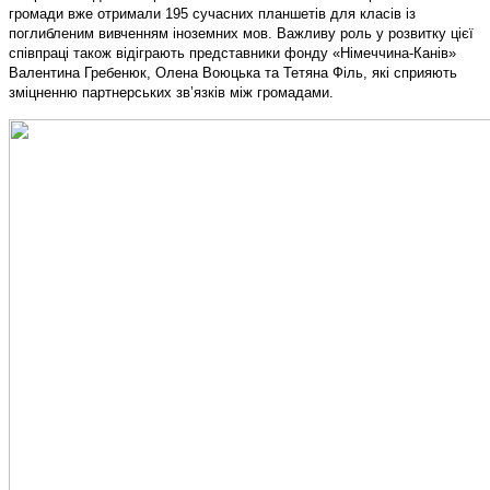
громади вже отримали 195 сучасних планшетів для класів із
поглибленим вивченням іноземних мов. Важливу роль у розвитку цієї
співпраці також відіграють представники фонду «Німеччина-Канів»
Валентина Гребенюк, Олена Воюцька та Тетяна Філь, які сприяють
зміцненню партнерських зв’язків між громадами.