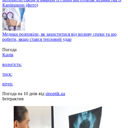
Канівщини (фото)
Медики розповіли, як захиститися від впливу спеки та що
робити, якщо стався тепловий удар
Погода
Канів
вологість:
тиск:
вітер:
Погода на 10 днів від
sinoptik.ua
Інтерактив