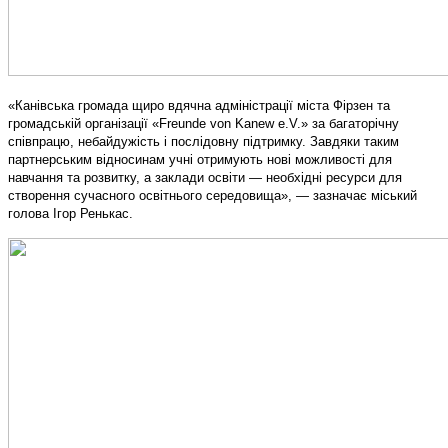
«Канівська громада щиро вдячна адміністрації міста Фірзен та
громадській організації «Freunde von Kanew e.V.» за багаторічну
співпрацю, небайдужість і послідовну підтримку. Завдяки таким
партнерським відносинам учні отримують нові можливості для
навчання та розвитку, а заклади освіти — необхідні ресурси для
створення сучасного освітнього середовища», — зазначає міський
голова Ігор Ренькас.