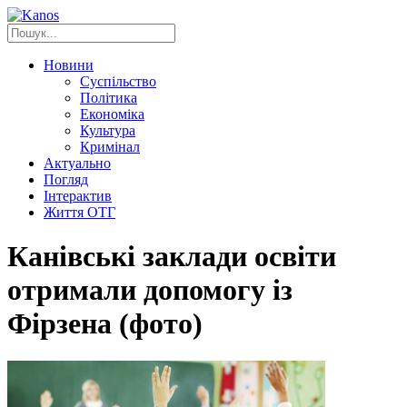
Новини
Суспільство
Політика
Економіка
Культура
Кримінал
Актуально
Погляд
Інтерактив
Життя ОТГ
Канівські заклади освіти
отримали допомогу із
Фірзена (фото)