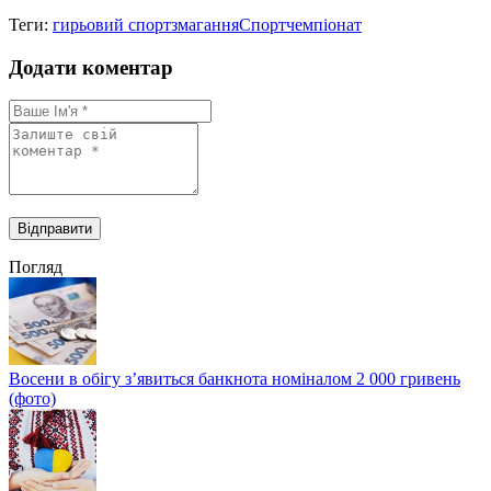
Теги:
гирьовий спорт
змагання
Спорт
чемпіонат
Додати коментар
Погляд
Восени в обігу з’явиться банкнота номіналом 2 000 гривень
(фото)