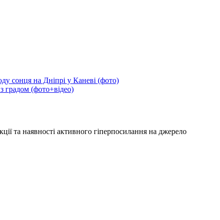
ду сонця на Дніпрі у Каневі (фото)
 з градом (фото+відео)
кції та наявності активного гіперпосилання на джерело