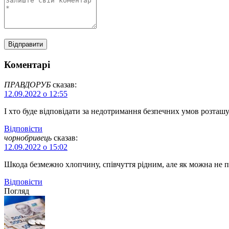
Коментарі
ПРАВДОРУБ
сказав:
12.09.2022 о 12:55
І хто буде відповідати за недотримання безпечних умов розташу
Відповіcти
чорнобривець
сказав:
12.09.2022 о 15:02
Шкода безмежно хлопчину, співчуття рідним, але як можна не п
Відповіcти
Погляд