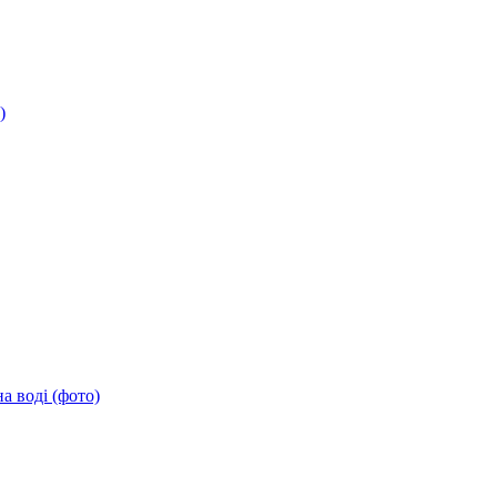
)
а воді (фото)