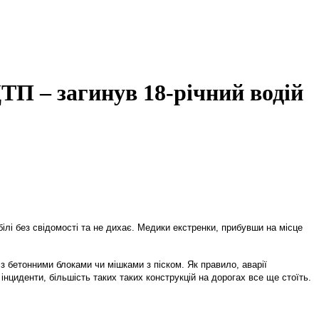
ТП – загинув 18-річний водій
білі без свідомості та не дихає. Медики екстренки, прибувши на місце
 з бетонними блоками чи мішками з піском. Як правило, аварії
 інциденти, більшість таких таких конструкцій на дорогах все ще стоїть.