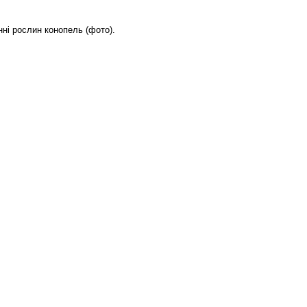
нні рослин конопель (фото).