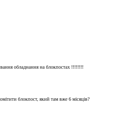
вання обладнання на блокпостах !!!!!!!!
омітити блокпост, який там вже 6 місяців?