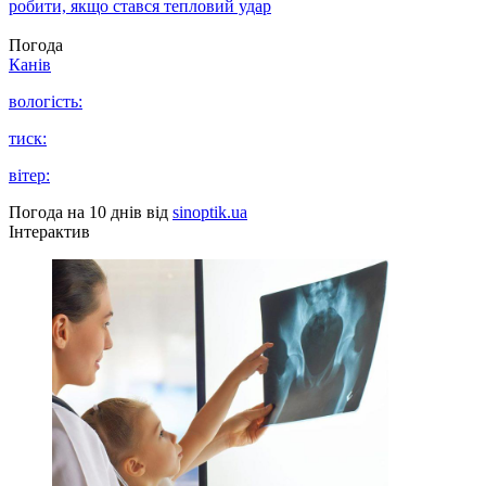
робити, якщо стався тепловий удар
Погода
Канів
вологість:
тиск:
вітер:
Погода на 10 днів від
sinoptik.ua
Інтерактив