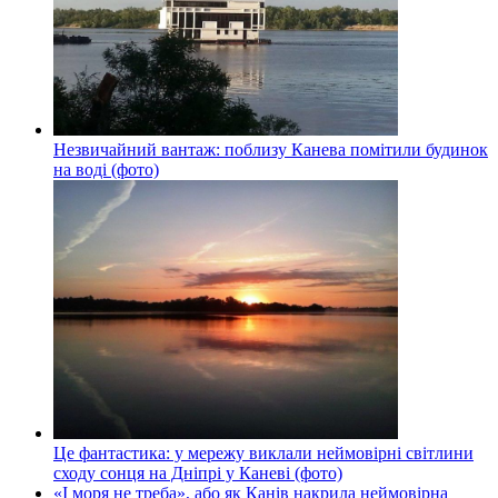
Незвичайний вантаж: поблизу Канева помітили будинок
на воді (фото)
Це фантастика: у мережу виклали неймовірні світлини
сходу сонця на Дніпрі у Каневі (фото)
«І моря не треба», або як Канів накрила неймовірна