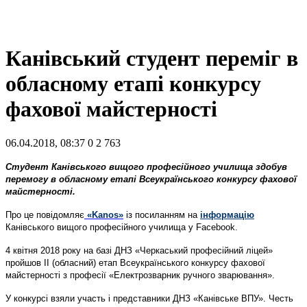
Канівський студент переміг в
обласному етапі конкурсу
фахової майстерності
06.04.2018, 08:37
0
2 763
Студент Канівського вищого професійного училища здобув
перемогу в обласному етапі Всеукраїнського конкурсу фахової
майстерності.
Про це повідомляє
«Kanos»
із посиланням на
інформацію
Канівського вищого професійного училища у Facebook.
4 квітня 2018 року на базі ДНЗ «Черкаський професійний ліцей»
пройшов ІІ (обласний) етап Всеукраїнського конкурсу фахової
майстерності з професії «Електрозварник ручного зварювання».
У конкурсі взяли участь і представники ДНЗ «Канівське ВПУ». Честь