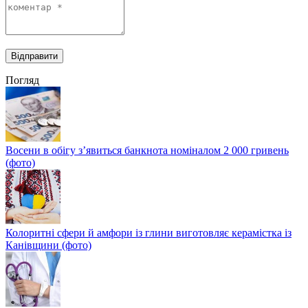
Погляд
Восени в обігу з’явиться банкнота номіналом 2 000 гривень
(фото)
Колоритні сфери й амфори із глини виготовляє керамістка із
Канівщини (фото)