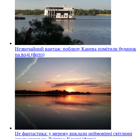
Незвичайний вантаж: поблизу Канева помітили будинок
на воді (фото)
Це фантастика: у мережу виклали неймовірні світлини