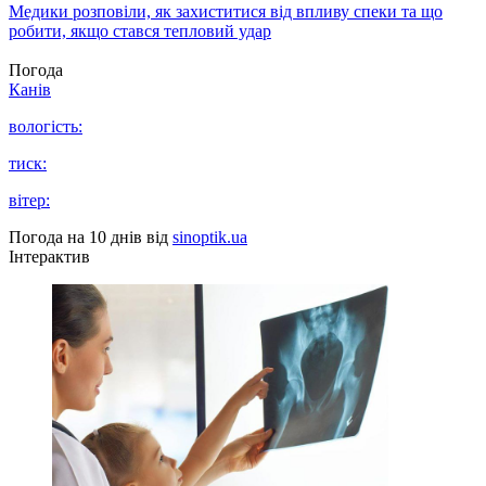
Медики розповіли, як захиститися від впливу спеки та що
робити, якщо стався тепловий удар
Погода
Канів
вологість:
тиск:
вітер:
Погода на 10 днів від
sinoptik.ua
Інтерактив