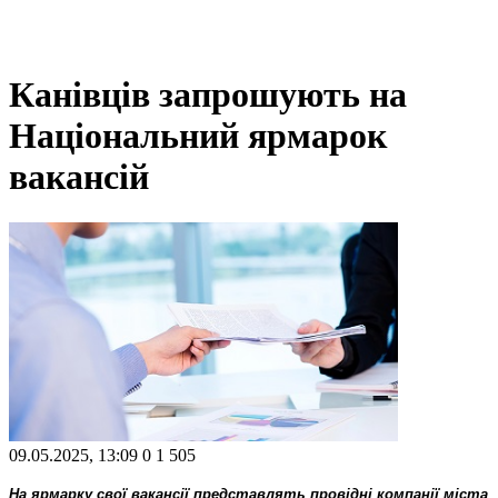
Канівців запрошують на
Національний ярмарок
вакансій
09.05.2025, 13:09
0
1 505
На ярмарку свої вакансії представлять провідні компанії міста