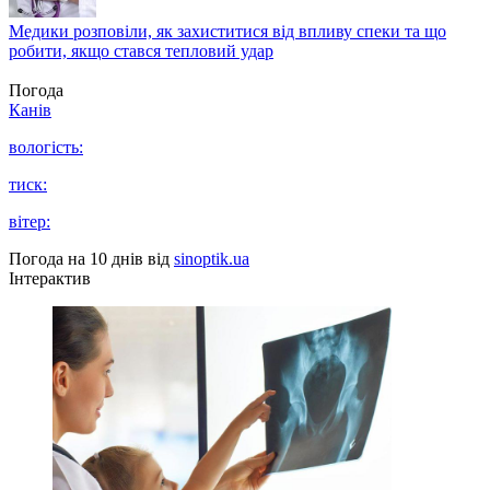
Медики розповіли, як захиститися від впливу спеки та що
робити, якщо стався тепловий удар
Погода
Канів
вологість:
тиск:
вітер:
Погода на 10 днів від
sinoptik.ua
Інтерактив