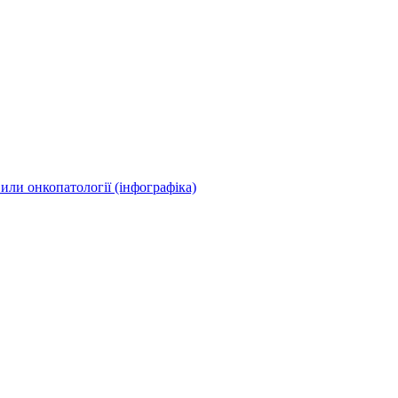
или онкопатології (інфографіка)