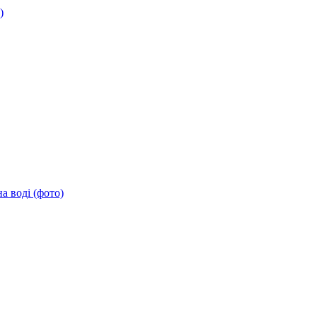
)
а воді (фото)