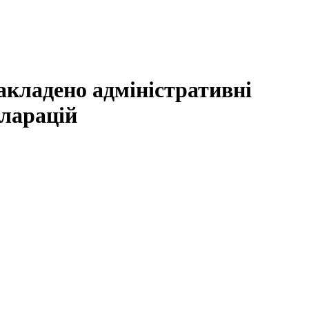
накладено адміністративні
кларацій