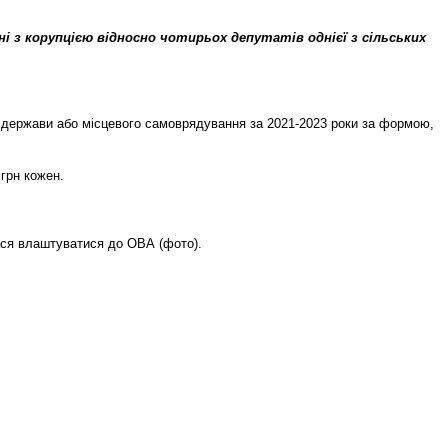
і з корупцією відносно чотирьох депутатів однієї з сільських
й держави або місцевого самоврядування за 2021-2023 роки за формою,
 грн кожен.
лася влаштуватися до ОВА (фото).