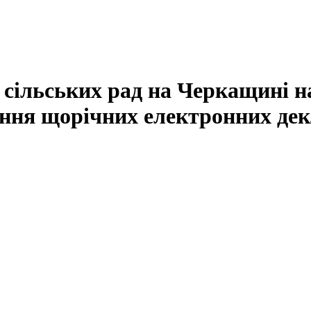
з сільських рад на Черкащині 
ання щорічних електронних де