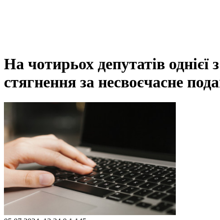
На чотирьох депутатів однієї 
стягнення за несвоєчасне под