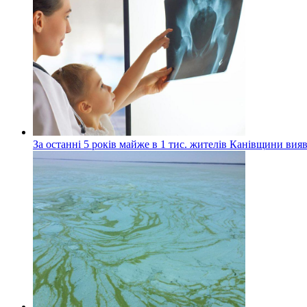
За останні 5 років майже в 1 тис. жителів Канівщини вияв