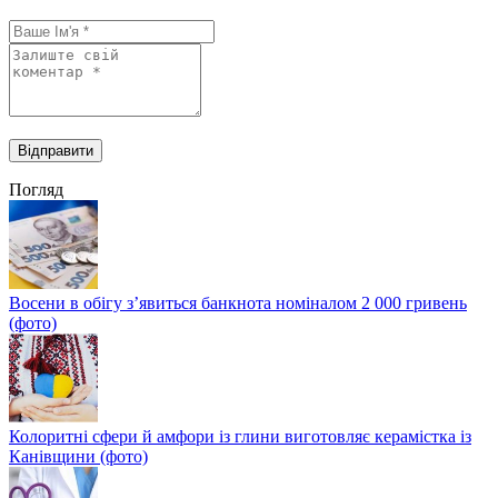
Погляд
Восени в обігу з’явиться банкнота номіналом 2 000 гривень
(фото)
Колоритні сфери й амфори із глини виготовляє керамістка із
Канівщини (фото)