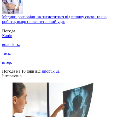
Медики розповіли, як захиститися від впливу спеки та що
робити, якщо стався тепловий удар
Погода
Канів
вологість:
тиск:
вітер:
Погода на 10 днів від
sinoptik.ua
Інтерактив