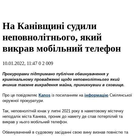
На Канівщині судили
неповнолітнього, який
викрав мобільний телефон
10.01.2022, 11:47
0
2 009
Прокурорами підтримано публічне обвинувачення у
кримінальному провадженні щодо неповнолітнього який
вчинив таємне викрадення майна, приникнувши в сховище.
Про це повідомляє
Kanos
із посиланням на
інформацію
Смілянської
окружної прокуратури.
Так, неповнолітній юнак у липні 2021 року в наметовому містечку
неподалік міста Канева, проник до намету де спав потерпілий та
викрав у нього мобільний телефон.
Обвинувачений в судовому засіданні свою вину визнав повністю та