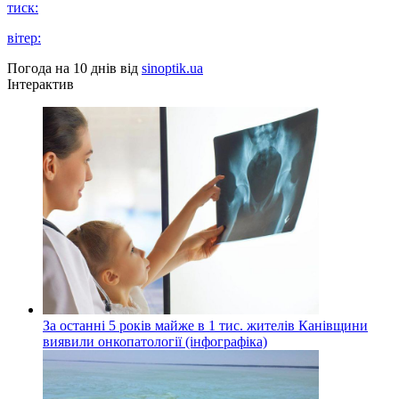
тиск:
вітер:
Погода на 10 днів від
sinoptik.ua
Інтерактив
За останні 5 років майже в 1 тис. жителів Канівщини
виявили онкопатології (інфографіка)