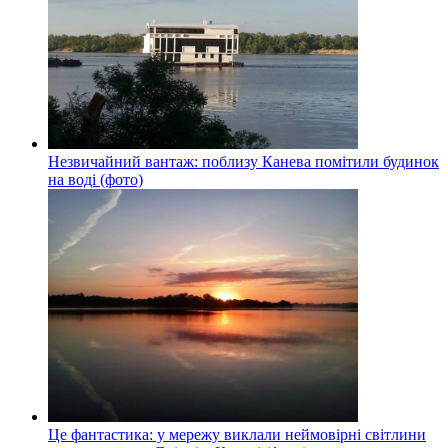
Незвичайний вантаж: поблизу Канева помітили будинок
на воді (фото)
Це фантастика: у мережу виклали неймовірні світлини