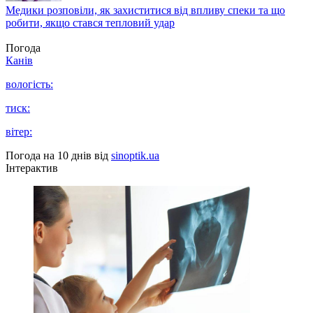
Медики розповіли, як захиститися від впливу спеки та що
робити, якщо стався тепловий удар
Погода
Канів
вологість:
тиск:
вітер:
Погода на 10 днів від
sinoptik.ua
Інтерактив