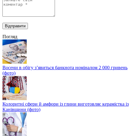
Погляд
Восени в обігу з’явиться банкнота номіналом 2 000 гривень
(фото)
Колоритні сфери й амфори із глини виготовляє керамістка із
Канівщини (фото)