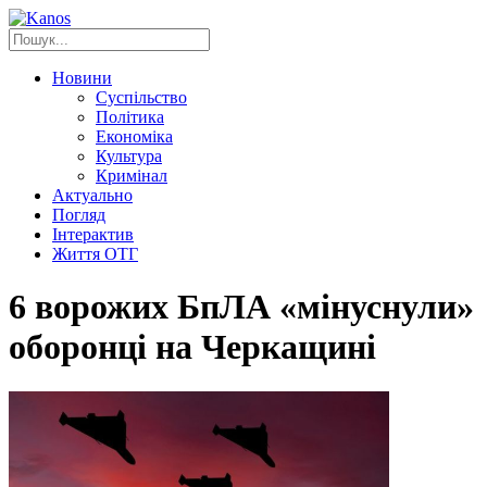
Новини
Суспільство
Політика
Економіка
Культура
Кримінал
Актуально
Погляд
Інтерактив
Життя ОТГ
6 ворожих БпЛА «мінуснули»
оборонці на Черкащині