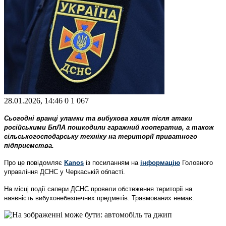
28.01.2026, 14:46
0
1 067
Сьогодні вранці уламки та вибухова хвиля після атаки
російськими БпЛА пошкодили гаражний кооператив, а також
сільськогосподарську техніку на території приватного
підприємства.
Про це повідомляє
Kanos
із посиланням на
інформацію
Головного
управління ДСНС у Черкаській області.
На місці події сапери ДСНС провели обстеження території на
наявність вибухонебезпечних предметів. Травмованих немає.