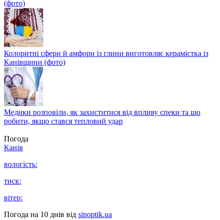
(фото)
Колоритні сфери й амфори із глини виготовляє керамістка із
Канівщини (фото)
Медики розповіли, як захиститися від впливу спеки та що
робити, якщо стався тепловий удар
Погода
Канів
вологість:
тиск:
вітер:
Погода на 10 днів від
sinoptik.ua